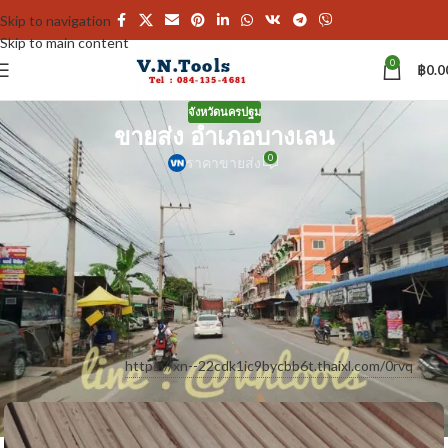
Skip to navigation
Skip to main content
0
฿
0.0
จังหวัดนครปฐม
ขายส่ง อำเภอบางเลน
0
ราคาขายส่ง
อุปกรณ์ก่อสร้าง ส่งด่วนอำเภอบางเลน
จังหวัดนครปฐม
สนใจสั่งซื้อสินค้าในร้าน สามารถดูรายละเอียดเพิ่มเติม เช่น รายละเอียด
ราคา และส่วนลด เมื่อสั่งซื้อมีจำนวน สามารถดูที่ภาพสินค้าในแคตตาล๊อก
ได้เลย ทางร้านออกใบกำกับภาษีเต็มรูปแบบ.
แชร์ URL. หน้านี้ :
https://xn--22cdk1ic9bycbb6t.thaixl.com/0rvq
📋