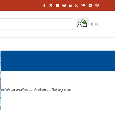
0
฿
0.00
าล๊อกได้เลย ทางร้านออกใบกำกับภาษีเต็มรูปแบบ.