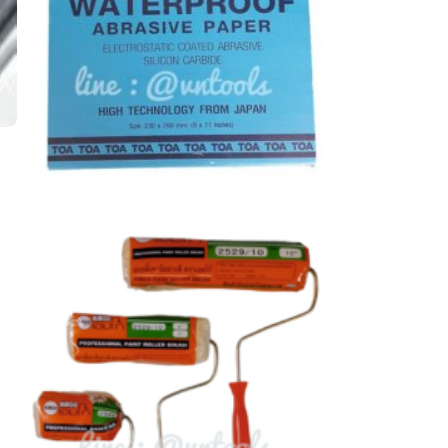
กระดาษทรายน้ำ ขัดเหล็ก TOA
ดูข้อมูลสินค้านี้...