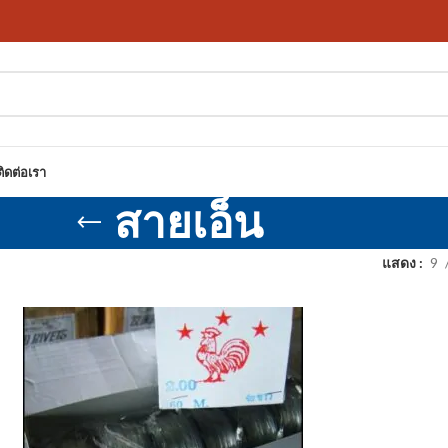
ติดต่อเรา
สายเอ็น
แสดง
9