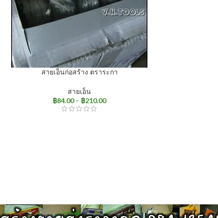
สายเอ็นก่อสร้าง ตราระกา
สายเอ็น
฿
84.00
–
฿
210.00