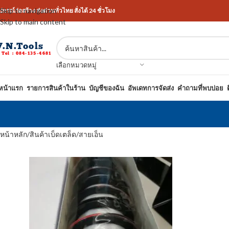
Skip to navigation
ปกรณ์ก่อสร้าง ส่งด่วนทั่วไทย สั่งได้ 24 ชั่วโมง
Skip to main content
เลือกหมวดหมู่
หน้าแรก
รายการสินค้าในร้าน
บัญชีของฉัน
อัพเดทการจัดส่ง
คำถามที่พบบ่อย
หน้าหลัก
สินค้าเบ็ดเตล็ด
สายเอ็น