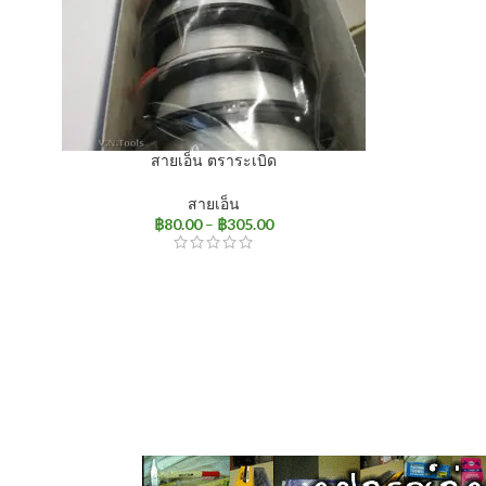
สายเอ็น ตราระเบิด
สายเอ็น
฿
80.00
–
฿
305.00